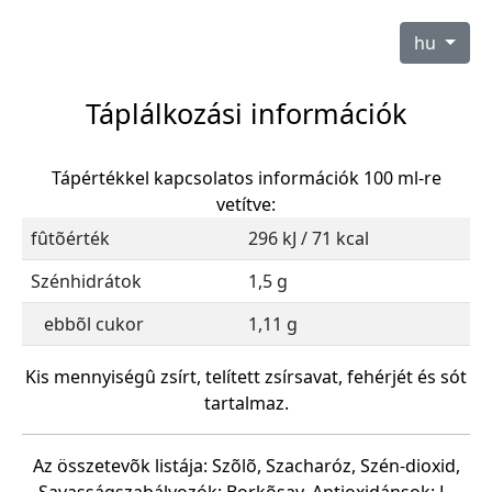
hu
Táplálkozási információk
Tápértékkel kapcsolatos információk 100 ml-re
vetítve:
fûtõérték
296 kJ / 71 kcal
Szénhidrátok
1,5 g
ebbõl cukor
1,11 g
Kis mennyiségû zsírt, telített zsírsavat, fehérjét és sót
tartalmaz.
Az összetevõk listája: Szõlõ, Szacharóz, Szén-dioxid,