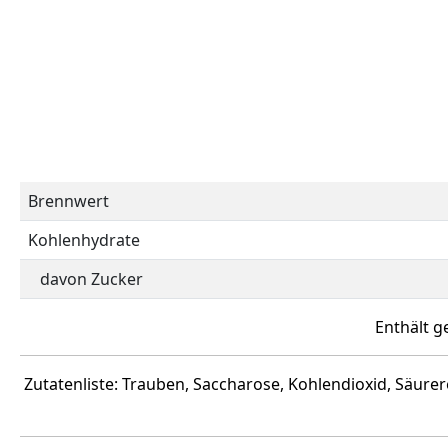
Brennwert
Kohlenhydrate
davon Zucker
Enthält g
Zutatenliste: Trauben, Saccharose, Kohlendioxid, Säur