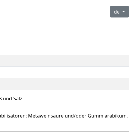
de
ß und Salz
 Stabilisatoren: Metaweinsäure und/oder Gummiarabikum,