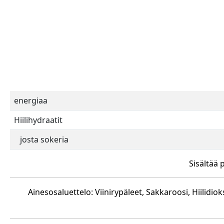
energiaa
Hiilihydraatit
josta sokeria
Sisältää 
Ainesosaluettelo: Viinirypäleet, Sakkaroosi, Hiilidi