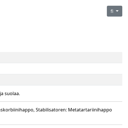
fi
ja suolaa.
-askorbiinihappo, Stabilisatoren: Metatartariinihappo