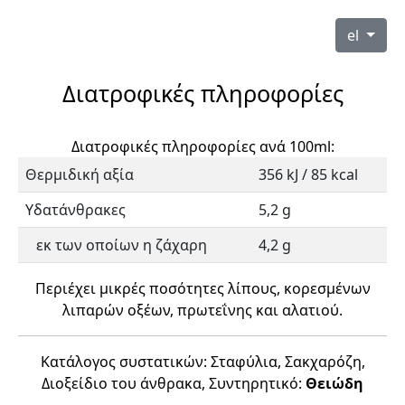
el
Διατροφικές πληροφορίες
Διατροφικές πληροφορίες ανά 100ml:
Θερμιδική αξία
356 kJ / 85 kcal
Υδατάνθρακες
5,2 g
εκ των οποίων η ζάχαρη
4,2 g
Περιέχει μικρές ποσότητες λίπους, κορεσμένων
λιπαρών οξέων, πρωτεΐνης και αλατιού.
Κατάλογος συστατικών: Σταφύλια, Σακχαρόζη,
Διοξείδιο του άνθρακα, Συντηρητικό:
Θειώδη