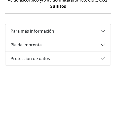
Ácido ascórbico y/o ácido metatartárico, CMC, CO2,
Sulfitos
Para más información
Pie de imprenta
Protección de datos