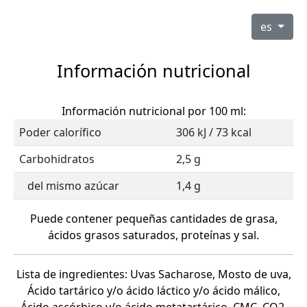
es
Información nutricional
Información nutricional por 100 ml:
Poder calorífico
306 kJ / 73 kcal
Carbohidratos
2,5 g
del mismo azúcar
1,4 g
Puede contener pequeñas cantidades de grasa,
ácidos grasos saturados, proteínas y sal.
Lista de ingredientes: Uvas Sacharose, Mosto de uva,
Ácido tartárico y/o ácido láctico y/o ácido málico,