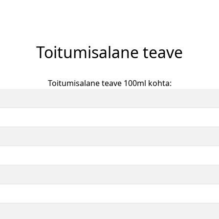
Toitumisalane teave
Toitumisalane teave 100ml kohta: