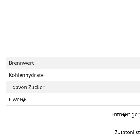
Brennwert
Kohlenhydrate
davon Zucker
Eiwei�
Enth�lt ger
Zutatenlis