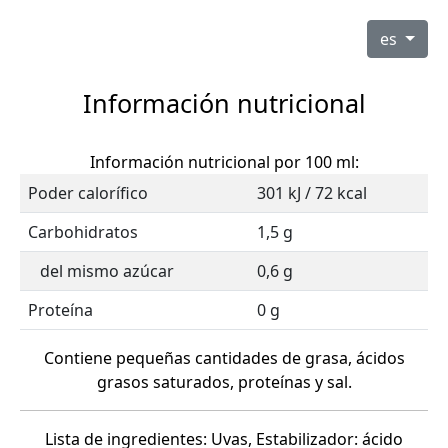
es
Información nutricional
Información nutricional por 100 ml:
Poder calorífico
301 kJ / 72 kcal
Carbohidratos
1,5 g
del mismo azúcar
0,6 g
Proteína
0 g
Contiene pequeñas cantidades de grasa, ácidos
grasos saturados, proteínas y sal.
Lista de ingredientes: Uvas, Estabilizador: ácido