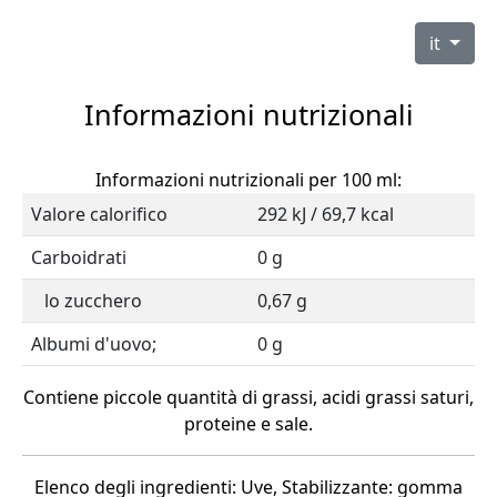
it
Informazioni nutrizionali
Informazioni nutrizionali per 100 ml:
Valore calorifico
292 kJ / 69,7 kcal
Carboidrati
0 g
lo zucchero
0,67 g
Albumi d'uovo;
0 g
Contiene piccole quantità di grassi, acidi grassi saturi,
proteine e sale.
Elenco degli ingredienti: Uve, Stabilizzante: gomma