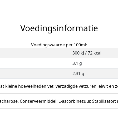
Voedingsinformatie
Voedingswaarde per 100ml:
300 kJ / 72 kcal
3,1 g
2,31 g
at kleine hoeveelheden vet, verzadigde vetzuren, eiwit en z
sacharose, Conserveermiddel: L-ascorbinezuur, Stabilisator