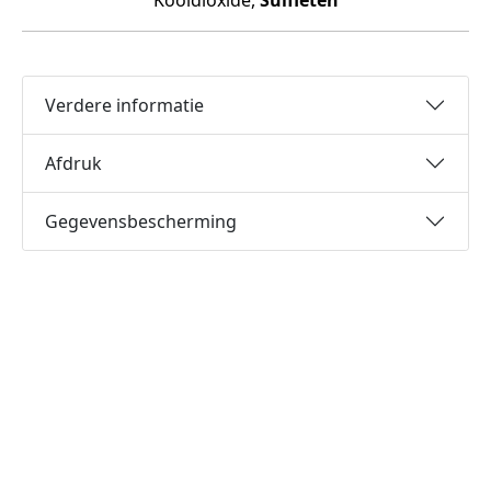
Kooldioxide,
Sulfieten
Verdere informatie
Afdruk
Gegevensbescherming