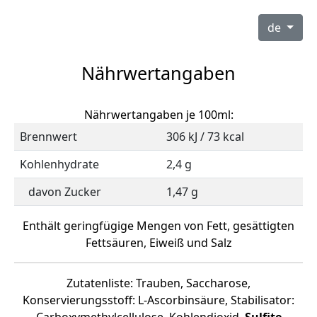
de
Nährwertangaben
Nährwertangaben je 100ml:
Brennwert
306 kJ / 73 kcal
Kohlenhydrate
2,4 g
davon Zucker
1,47 g
Enthält geringfügige Mengen von Fett, gesättigten
Fettsäuren, Eiweiß und Salz
Zutatenliste: Trauben, Saccharose,
Konservierungsstoff: L-Ascorbinsäure, Stabilisator: