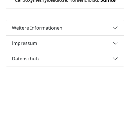
Carboxymethylcellulose, Kohlendioxid,
Sulfite
Weitere Informationen
Impressum
Datenschutz