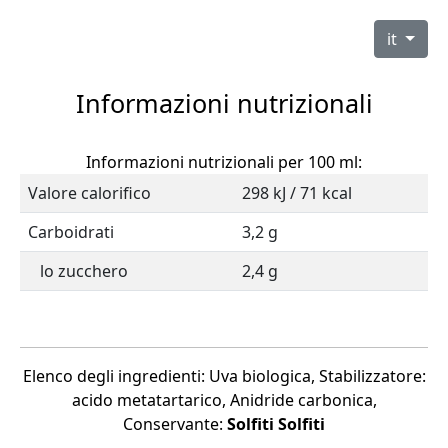
it
Informazioni nutrizionali
Informazioni nutrizionali per 100 ml:
Valore calorifico
298 kJ / 71 kcal
Carboidrati
3,2 g
lo zucchero
2,4 g
Elenco degli ingredienti: Uva biologica, Stabilizzatore:
acido metatartarico, Anidride carbonica,
Conservante:
Solfiti
Solfiti