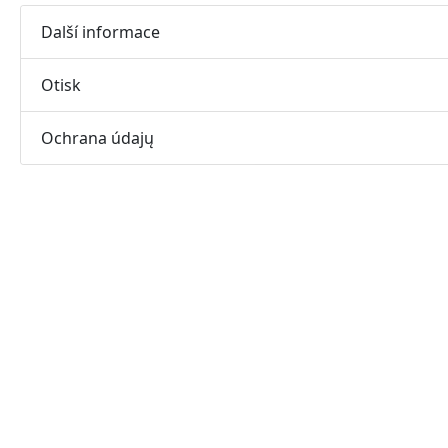
Další informace
Otisk
Ochrana údajų