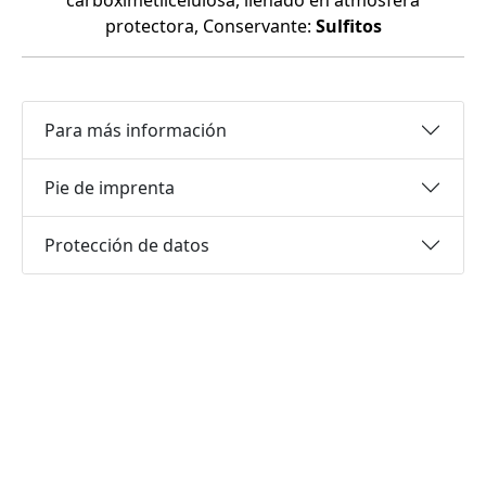
carboximetilcelulosa, llenado en atmósfera
protectora, Conservante:
Sulfitos
Para más información
Pie de imprenta
Protección de datos