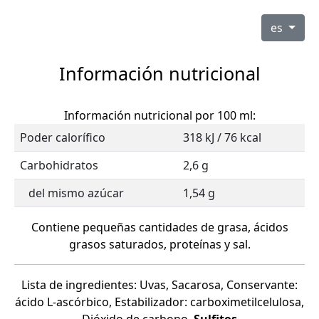
es
Información nutricional
Información nutricional por 100 ml:
Poder calorífico
318 kJ / 76 kcal
Carbohidratos
2,6 g
del mismo azúcar
1,54 g
Contiene pequeñas cantidades de grasa, ácidos
grasos saturados, proteínas y sal.
Lista de ingredientes: Uvas, Sacarosa, Conservante:
ácido L-ascórbico, Estabilizador: carboximetilcelulosa,