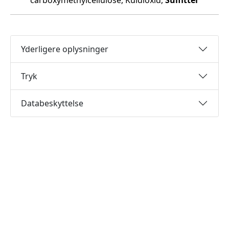
carboxymethylcellulose, Kuldioxid,
Sulfitter
Yderligere oplysninger
Tryk
Databeskyttelse