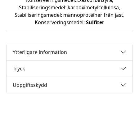
Konserveringsmedel: L-askorbinsyra,
Stabiliseringsmedel: karboximetylcellulosa,
Stabiliseringsmedel: mannoproteiner från jäst,
Konserveringsmedel:
Sulfiter
Ytterligare information
Tryck
Uppgiftsskydd