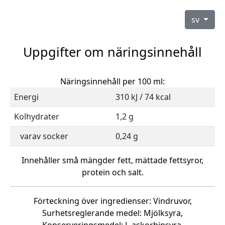
sv
Uppgifter om näringsinnehåll
Näringsinnehåll per 100 ml:
Energi
310 kJ / 74 kcal
Kolhydrater
1,2 g
varav socker
0,24 g
Innehåller små mängder fett, mättade fettsyror,
protein och salt.
Förteckning över ingredienser: Vindruvor,
Surhetsreglerande medel: Mjölksyra,