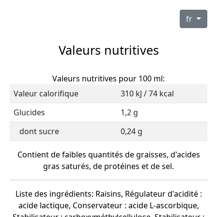
fr
Valeurs nutritives
Valeurs nutritives pour 100 ml:
Valeur calorifique
310 kJ / 74 kcal
Glucides
1,2 g
dont sucre
0,24 g
Contient de faibles quantités de graisses, d'acides
gras saturés, de protéines et de sel.
Liste des ingrédients: Raisins, Régulateur d'acidité :
acide lactique, Conservateur : acide L-ascorbique,