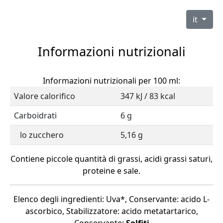
it
Informazioni nutrizionali
Informazioni nutrizionali per 100 ml:
Valore calorifico
347 kJ / 83 kcal
Carboidrati
6 g
lo zucchero
5,16 g
Contiene piccole quantità di grassi, acidi grassi saturi,
proteine e sale.
Elenco degli ingredienti: Uva*, Conservante: acido L-
ascorbico, Stabilizzatore: acido metatartarico,