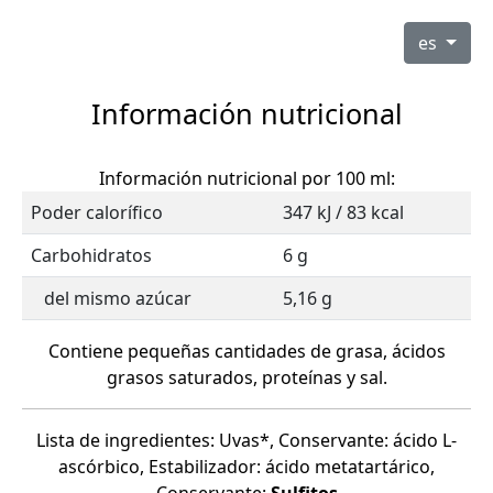
es
Información nutricional
Información nutricional por 100 ml:
Poder calorífico
347 kJ / 83 kcal
Carbohidratos
6 g
del mismo azúcar
5,16 g
Contiene pequeñas cantidades de grasa, ácidos
grasos saturados, proteínas y sal.
Lista de ingredientes: Uvas*, Conservante: ácido L-
ascórbico, Estabilizador: ácido metatartárico,