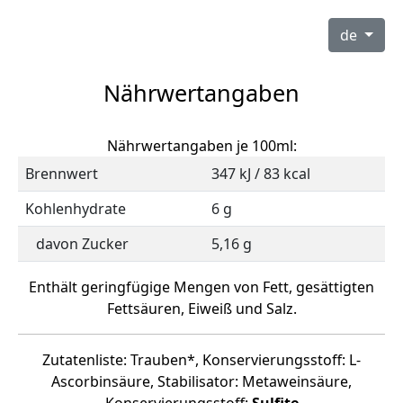
de
Nährwertangaben
Nährwertangaben je 100ml:
Brennwert
347 kJ / 83 kcal
Kohlenhydrate
6 g
davon Zucker
5,16 g
Enthält geringfügige Mengen von Fett, gesättigten
Fettsäuren, Eiweiß und Salz.
Zutatenliste: Trauben*, Konservierungsstoff: L-
Ascorbinsäure, Stabilisator: Metaweinsäure,