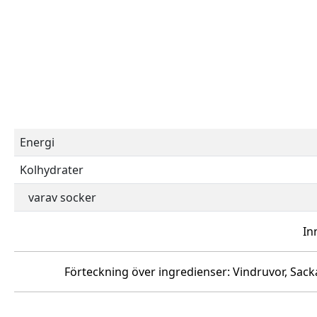
Energi
Kolhydrater
varav socker
In
Förteckning över ingredienser: Vindruvor, Sac