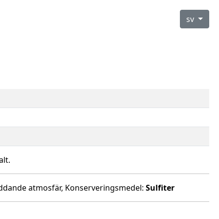
sv
lt.
skyddande atmosfär, Konserveringsmedel:
Sulfiter