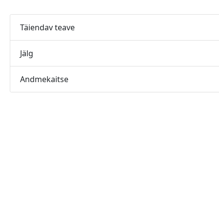
Täiendav teave
Jälg
Andmekaitse