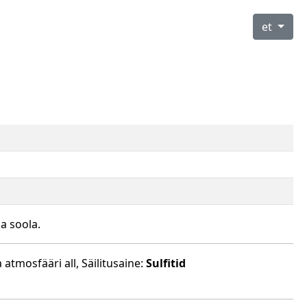
et
a soola.
 atmosfääri all, Säilitusaine:
Sulfitid