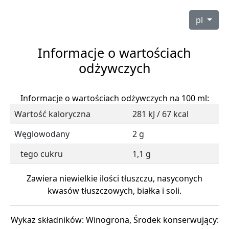
pl
Informacje o wartościach
odżywczych
Informacje o wartościach odżywczych na 100 ml:
Wartość kaloryczna
281 kJ / 67 kcal
Węglowodany
2 g
tego cukru
1,1 g
Zawiera niewielkie ilości tłuszczu, nasyconych
kwasów tłuszczowych, białka i soli.
Wykaz składników: Winogrona, Środek konserwujący: