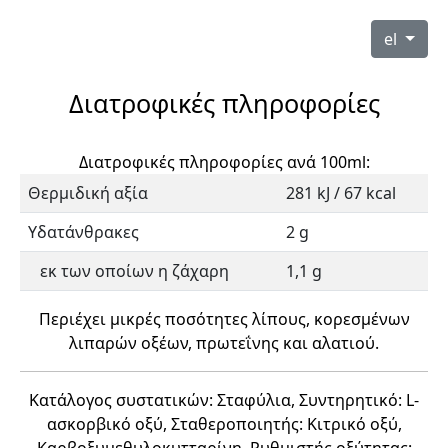
el
Διατροφικές πληροφορίες
Διατροφικές πληροφορίες ανά 100ml:
Θερμιδική αξία
281 kJ / 67 kcal
Υδατάνθρακες
2 g
εκ των οποίων η ζάχαρη
1,1 g
Περιέχει μικρές ποσότητες λίπους, κορεσμένων
λιπαρών οξέων, πρωτεΐνης και αλατιού.
Κατάλογος συστατικών: Σταφύλια, Συντηρητικό: L-
ασκορβικό οξύ, Σταθεροποιητής: Κιτρικό οξύ,