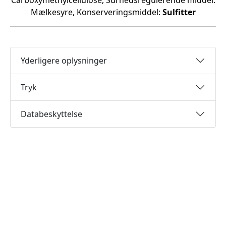
Carboxymethylcellulose, Surhedsregulerende middel:
Mælkesyre, Konserveringsmiddel:
Sulfitter
Yderligere oplysninger
Tryk
Databeskyttelse