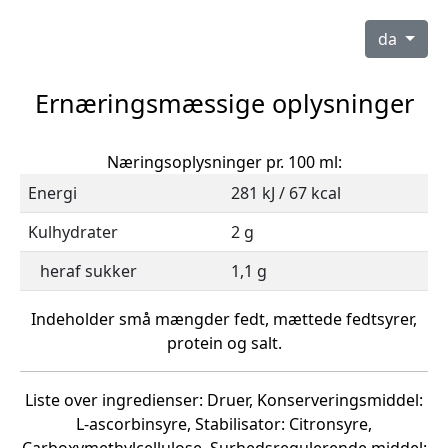
da
Ernæringsmæssige oplysninger
Næringsoplysninger pr. 100 ml:
Energi
281 kJ / 67 kcal
Kulhydrater
2 g
heraf sukker
1,1 g
Indeholder små mængder fedt, mættede fedtsyrer,
protein og salt.
Liste over ingredienser: Druer, Konserveringsmiddel:
L-ascorbinsyre, Stabilisator: Citronsyre,