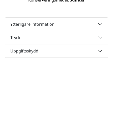
Konserveringsmedel:
Sulfiter
Ytterligare information
Tryck
Uppgiftsskydd