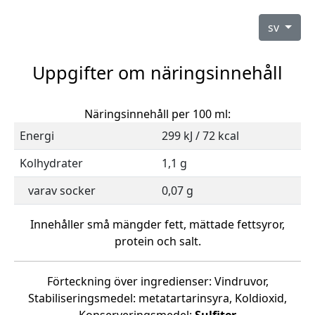
sv
Uppgifter om näringsinnehåll
Näringsinnehåll per 100 ml:
Energi
299 kJ / 72 kcal
Kolhydrater
1,1 g
varav socker
0,07 g
Innehåller små mängder fett, mättade fettsyror,
protein och salt.
Förteckning över ingredienser: Vindruvor,
Stabiliseringsmedel: metatartarinsyra, Koldioxid,