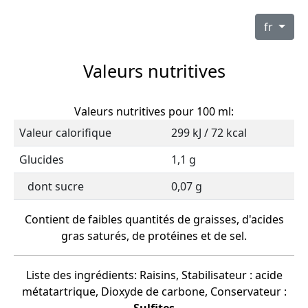
fr
Valeurs nutritives
Valeurs nutritives pour 100 ml:
Valeur calorifique
299 kJ / 72 kcal
Glucides
1,1 g
dont sucre
0,07 g
Contient de faibles quantités de graisses, d'acides
gras saturés, de protéines et de sel.
Liste des ingrédients: Raisins, Stabilisateur : acide
métatartrique, Dioxyde de carbone, Conservateur :