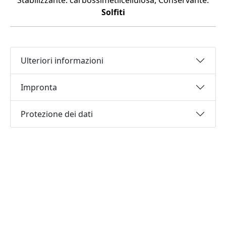
Stabilizzante: carbossimetilcellulosa, Conservante:
Solfiti
Ulteriori informazioni
Impronta
Protezione dei dati