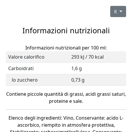
it
Informazioni nutrizionali
Informazioni nutrizionali per 100 ml:
Valore calorifico
293 kJ / 70 kcal
Carboidrati
1,6 g
lo zucchero
0,73 g
Contiene piccole quantità di grassi, acidi grassi saturi,
proteine e sale.
Elenco degli ingredienti: Vino, Conservante: acido L-
ascorbico, riempito in atmosfera protettiva,