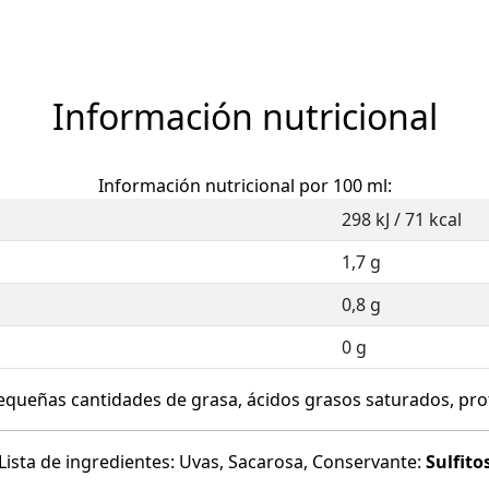
Información nutricional
Información nutricional por 100 ml:
298 kJ / 71 kcal
1,7 g
0,8 g
0 g
queñas cantidades de grasa, ácidos grasos saturados, prot
Lista de ingredientes: Uvas, Sacarosa, Conservante:
Sulfito