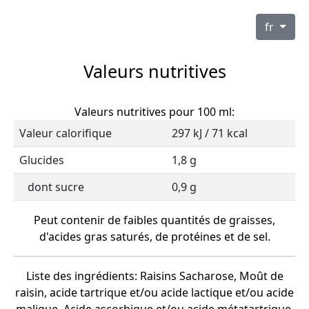
fr
Valeurs nutritives
Valeurs nutritives pour 100 ml:
Valeur calorifique
297 kJ / 71 kcal
Glucides
1,8 g
dont sucre
0,9 g
Peut contenir de faibles quantités de graisses,
d'acides gras saturés, de protéines et de sel.
Liste des ingrédients: Raisins Sacharose, Moût de
raisin, acide tartrique et/ou acide lactique et/ou acide