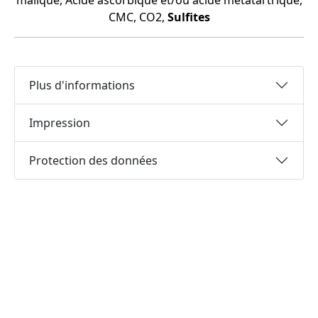
malique, Acide ascorbique et/ou acide métatartrique,
CMC, CO2,
Sulfites
Plus d'informations
Impression
Protection des données