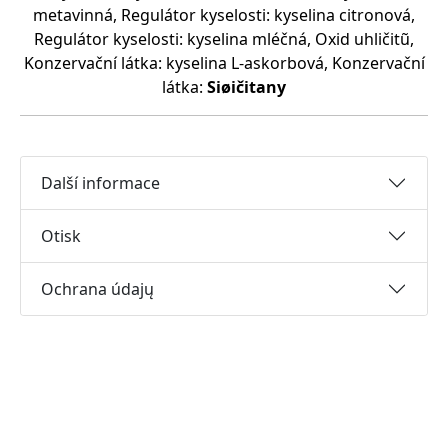
metavinná, Regulátor kyselosti: kyselina citronová,
Regulátor kyselosti: kyselina mléčná, Oxid uhličitũ,
Konzervační látka: kyselina L-askorbová, Konzervační
látka:
Siøičitany
Další informace
Otisk
Ochrana údajų