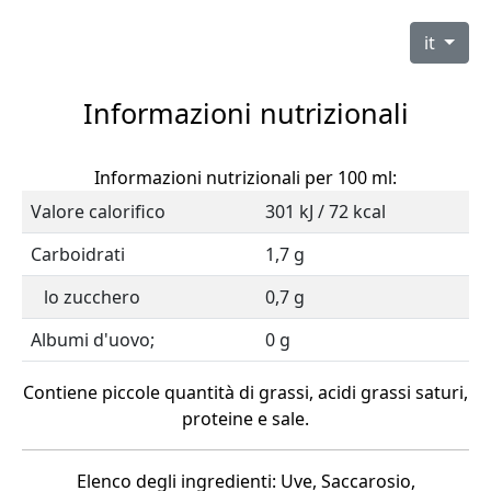
it
Informazioni nutrizionali
Informazioni nutrizionali per 100 ml:
Valore calorifico
301 kJ / 72 kcal
Carboidrati
1,7 g
lo zucchero
0,7 g
Albumi d'uovo;
0 g
Contiene piccole quantità di grassi, acidi grassi saturi,
proteine e sale.
Elenco degli ingredienti: Uve, Saccarosio,