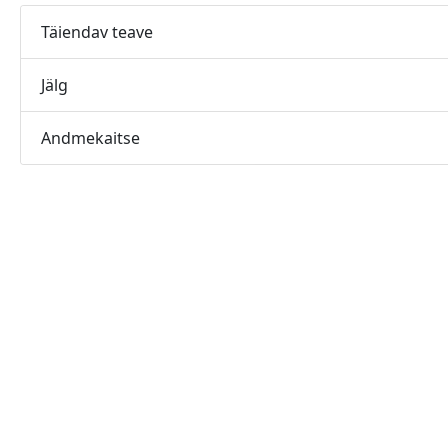
Täiendav teave
Jälg
Andmekaitse