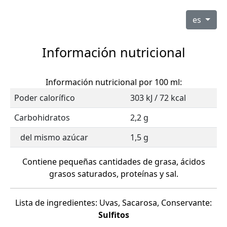
es
Información nutricional
Información nutricional por 100 ml:
Poder calorífico
303 kJ / 72 kcal
Carbohidratos
2,2 g
del mismo azúcar
1,5 g
Contiene pequeñas cantidades de grasa, ácidos
grasos saturados, proteínas y sal.
Lista de ingredientes: Uvas, Sacarosa, Conservante:
Sulfitos