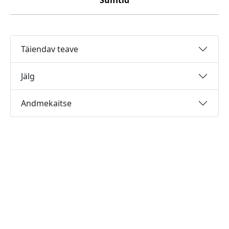
Sulfitid
Täiendav teave
Jälg
Andmekaitse