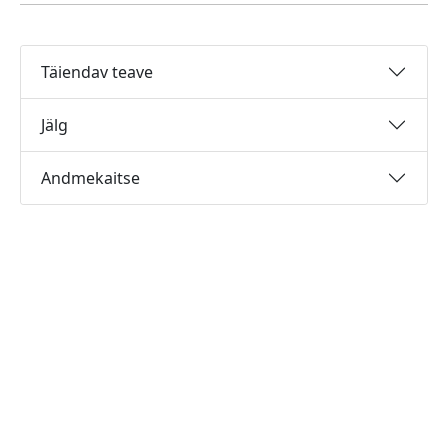
Täiendav teave
Jälg
Andmekaitse