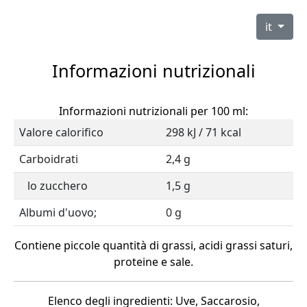
it
Informazioni nutrizionali
Informazioni nutrizionali per 100 ml:
Valore calorifico
298 kJ / 71 kcal
Carboidrati
2,4 g
lo zucchero
1,5 g
Albumi d'uovo;
0 g
Contiene piccole quantità di grassi, acidi grassi saturi,
proteine e sale.
Elenco degli ingredienti: Uve, Saccarosio,