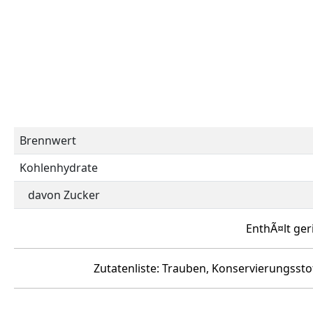
Brennwert
Kohlenhydrate
davon Zucker
EnthÃ¤lt ger
Zutatenliste: Trauben, Konservierungsstof