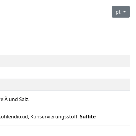
pt
iÃ und Salz.
 Kohlendioxid, Konservierungsstoff:
Sulfite