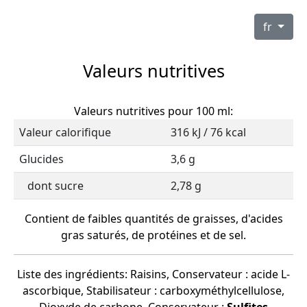
fr
Valeurs nutritives
Valeurs nutritives pour 100 ml:
Valeur calorifique
316 kJ / 76 kcal
Glucides
3,6 g
dont sucre
2,78 g
Contient de faibles quantités de graisses, d'acides
gras saturés, de protéines et de sel.
Liste des ingrédients: Raisins, Conservateur : acide L-
ascorbique, Stabilisateur : carboxyméthylcellulose,