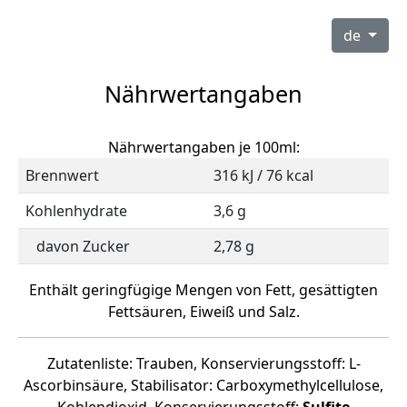
de
Nährwertangaben
Nährwertangaben je 100ml:
Brennwert
316 kJ / 76 kcal
Kohlenhydrate
3,6 g
davon Zucker
2,78 g
Enthält geringfügige Mengen von Fett, gesättigten
Fettsäuren, Eiweiß und Salz.
Zutatenliste: Trauben, Konservierungsstoff: L-
Ascorbinsäure, Stabilisator: Carboxymethylcellulose,