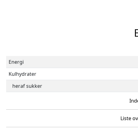
Energi
Kulhydrater
heraf sukker
Ind
Liste o