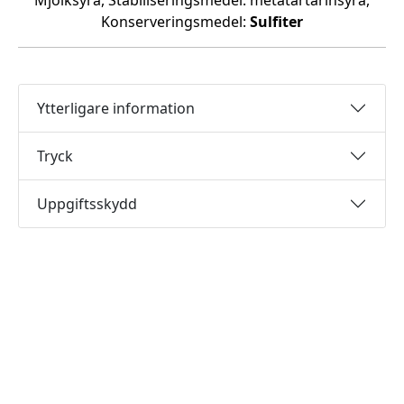
Mjölksyra, Stabiliseringsmedel: metatartarinsyra,
Konserveringsmedel:
Sulfiter
Ytterligare information
Tryck
Uppgiftsskydd