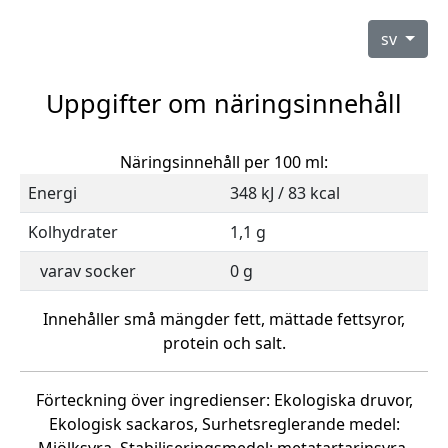
sv
Uppgifter om näringsinnehåll
Näringsinnehåll per 100 ml:
Energi
348 kJ / 83 kcal
Kolhydrater
1,1 g
varav socker
0 g
Innehåller små mängder fett, mättade fettsyror,
protein och salt.
Förteckning över ingredienser: Ekologiska druvor,
Ekologisk sackaros, Surhetsreglerande medel: