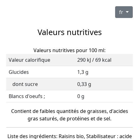
fr
Valeurs nutritives
Valeurs nutritives pour 100 ml:
Valeur calorifique
290 kJ / 69 kcal
Glucides
1,3 g
dont sucre
0,33 g
Blancs d'oeufs ;
0 g
Contient de faibles quantités de graisses, d'acides
gras saturés, de protéines et de sel.
Liste des ingrédients: Raisins bio, Stabilisateur : acide