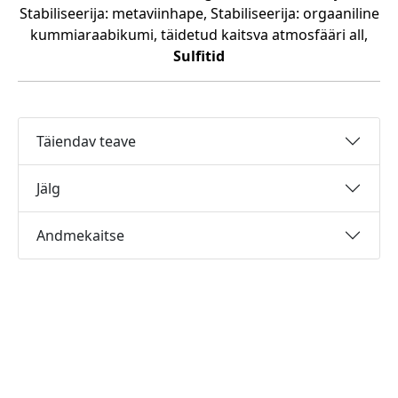
Stabiliseerija: metaviinhape, Stabiliseerija: orgaaniline
kummiaraabikumi, täidetud kaitsva atmosfääri all,
Sulfitid
Täiendav teave
Jälg
Andmekaitse