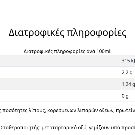
Διατροφικές πληροφορίες
Διατροφικές πληροφορίες ανά 100ml:
315 kJ
2,2 g
1,24 
0 g
ς ποσότητες λίπους, κορεσμένων λιπαρών οξέων, πρωτεΐν
 Σταθεροποιητής: μεταταρταρικό οξύ, γεμίζουν υπό προσ