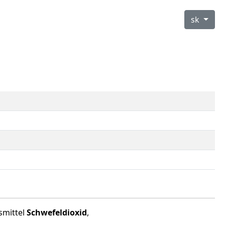
sk
smittel
Schwefeldioxid
,