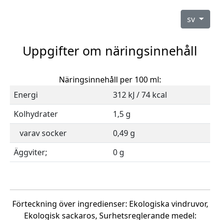
sv
Uppgifter om näringsinnehåll
Näringsinnehåll per 100 ml:
Energi
312 kJ / 74 kcal
Kolhydrater
1,5 g
varav socker
0,49 g
Äggviter;
0 g
Förteckning över ingredienser: Ekologiska vindruvor,
Ekologisk sackaros, Surhetsreglerande medel: