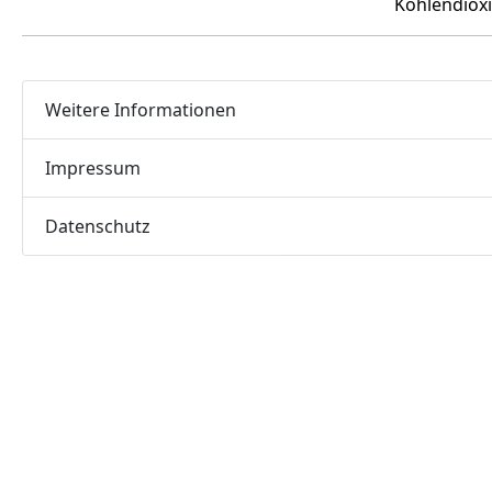
Kohlendioxi
Weitere Informationen
Impressum
Datenschutz