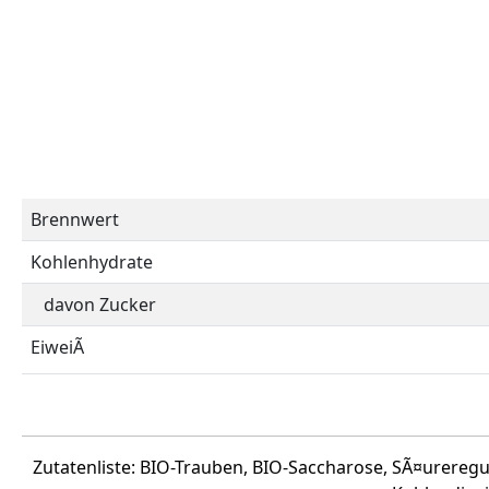
Brennwert
Kohlenhydrate
davon Zucker
EiweiÃ
Zutatenliste: BIO-Trauben, BIO-Saccharose, SÃ¤ureregu